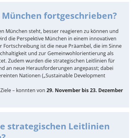
 München fortgeschrieben?
en München steht, besser reagieren zu können und
wird die Perspektive München in einem innovativen
r Fortschreibung ist die neue Präambel, die im Sinne
achhaltigkeit und zur Gemeinwohlorientierung als
t. Zudem wurden die strategischen Leitlinien für
und an neue Herausforderungen angepasst; dabei
Vereinten Nationen („Sustainable Development
 Ziele – konnten von
29. November bis 23. Dezember
.
 strategischen Leitlinien
n?