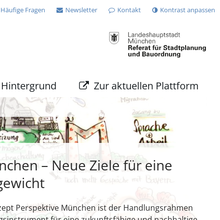
Häufige Fragen
Newsletter
Kontakt
Kontrast anpassen
Hintergrund
Zur aktuellen Plattform
chen – Neue Ziele für eine
gewicht
zept Perspektive München ist der Handlungsrahmen
gsinstrument für eine zukunftsfähige und nachhaltige