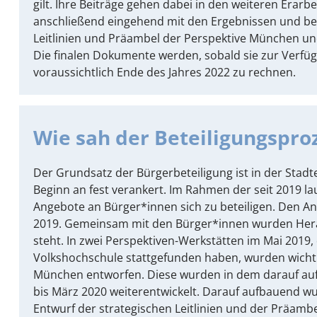
gilt. Ihre Beiträge gehen dabei in den weiteren Erarb
anschließend eingehend mit den Ergebnissen und bezi
Leitlinien und Präambel der Perspektive München un
Die finalen Dokumente werden, sobald sie zur Verfügun
voraussichtlich Ende des Jahres 2022 zu rechnen.
Wie sah der Beteiligungspro
Der Grundsatz der Bürgerbeteiligung ist in der Sta
Beginn an fest verankert. Im Rahmen der seit 2019 l
Angebote an Bürger*innen sich zu beteiligen. Den A
2019. Gemeinsam mit den Bürger*innen wurden Hera
steht. In zwei Perspektiven-Werkstätten im Mai 2019
Volkshochschule stattgefunden haben, wurden wichtig
München entworfen. Diese wurden in dem darauf au
bis März 2020 weiterentwickelt. Darauf aufbauend w
Entwurf der strategischen Leitlinien und der Präamb