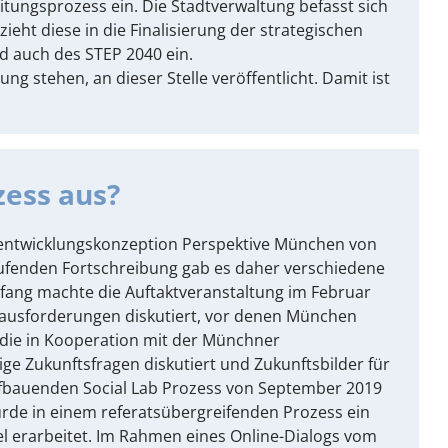
eitungsprozess ein. Die Stadtverwaltung befasst sich
eht diese in die Finalisierung der strategischen
d auch des STEP 2040 ein.
g stehen, an dieser Stelle veröffentlicht. Damit ist
zess aus?
dtentwicklungskonzeption Perspektive München von
aufenden Fortschreibung gab es daher verschiedene
nfang machte die Auftaktveranstaltung im Februar
usforderungen diskutiert, vor denen München
, die in Kooperation mit der Münchner
e Zukunftsfragen diskutiert und Zukunftsbilder für
fbauenden Social Lab Prozess von September 2019
urde in einem referatsübergreifenden Prozess ein
el erarbeitet. Im Rahmen eines Online-Dialogs vom