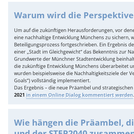
Warum wird die Perspektive
Um auf die zukünftigen Herausforderungen, vor den
eine nachhaltige Entwicklung Münchens zu sichern, 
Beteiligungsprozess fortgeschrieben. Ein Ergebnis de
einer „Stadt im Gleichgewicht“ das Bekenntnis zur N
Grundwerte der Münchner Stadtentwicklung beinhalte
die zukünftige Entwicklung Münchens überarbeitet 
wurden beispielsweise die Nachhaltigkeitsziele der 
Goals“) vollständig implementiert.
Das Ergebnis – die neue Präambel und strategischen
2021
in einem Online Dialog kommentiert werden
Wie hängen die Präambel, die
und der STEP2040 zusamme