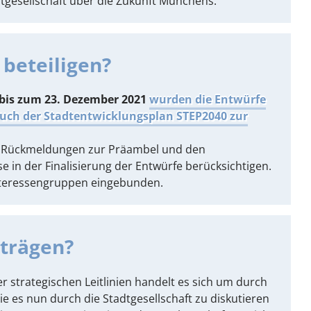
dtgesellschaft über die Zukunft Münchens.
beteiligen?
bis zum 23. Dezember 2021
wurden die Entwürfe
auch der Stadtentwicklungsplan STEP2040 zur
en Rückmeldungen zur Präambel und den
se in der Finalisierung der Entwürfe berücksichtigen.
Interessengruppen eingebunden.
iträgen?
 strategischen Leitlinien handelt es sich um durch
e es nun durch die Stadtgesellschaft zu diskutieren