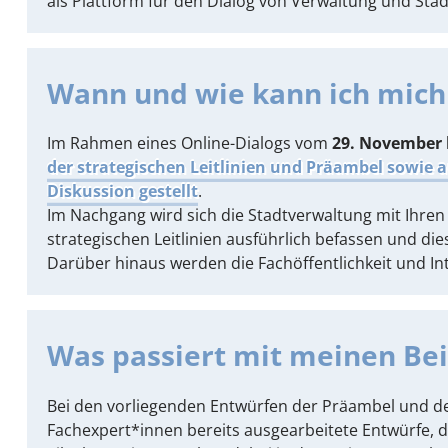
als Plattform für den Dialog von Verwaltung und Sta
Wann und wie kann ich mich 
Im Rahmen eines Online-Dialogs vom
29. November 
der strategischen Leitlinien und Präambel sowie 
Diskussion gestellt
.
Im Nachgang wird sich die Stadtverwaltung mit Ihr
strategischen Leitlinien ausführlich befassen und die
Darüber hinaus werden die Fachöffentlichkeit und 
Was passiert mit meinen Be
Bei den vorliegenden Entwürfen der Präambel und der
Fachexpert*innen bereits ausgearbeitete Entwürfe, di