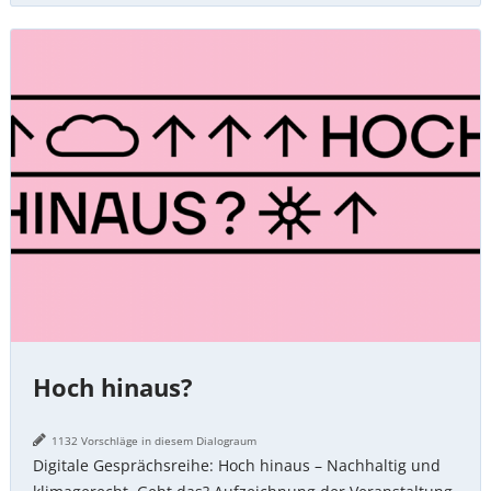
Hoch
hinaus?
Hoch hinaus?
1132 Vorschläge in diesem Dialograum
Digitale Gesprächsreihe: Hoch hinaus – Nachhaltig und