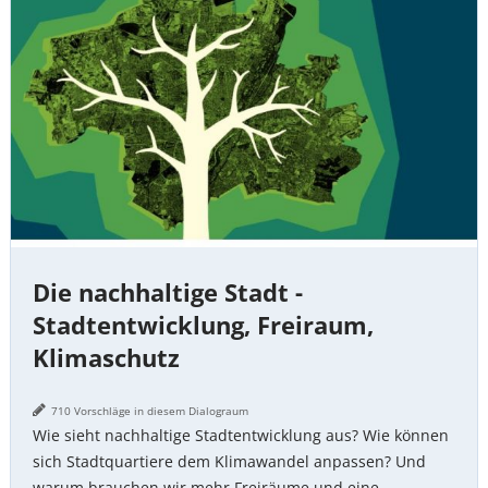
Stadt
-
Stadtentwicklung,
Freiraum,
Klimaschutz
Die nachhaltige Stadt -
Stadtentwicklung, Freiraum,
Klimaschutz
710 Vorschläge in diesem Dialograum
Wie sieht nachhaltige Stadtentwicklung aus? Wie können
sich Stadtquartiere dem Klimawandel anpassen? Und
warum brauchen wir mehr Freiräume und eine