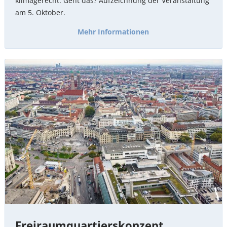
klimagerecht. Geht das? Aufzeichnung der Veranstaltung
am 5. Oktober.
Mehr Informationen
Freiraumquartierskonzept
Freiraumquartierskonzept