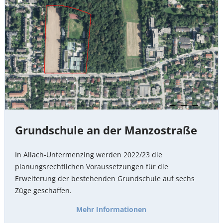
Manzostraße
Grundschule an der Manzostraße
In Allach-Untermenzing werden 2022/23 die
planungsrechtlichen Voraussetzungen für die
Erweiterung der bestehenden Grundschule auf sechs
Züge geschaffen.
Mehr Informationen