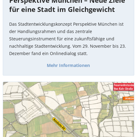
Perspektive München – Neue Ziele
für eine Stadt im Gleichgewicht
Das Stadtentwicklungskonzept Perspektive München ist
der Handlungsrahmen und das zentrale
Steuerungsinstrument für eine zukunftsfähige und
nachhaltige Stadtentwicklung. Vom 29. November bis 23.
Dezember fand ein Onlinedialog statt.
Mehr Informationen
Schulplanung
im
Nordwesten