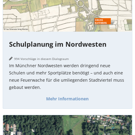
Schulplanung im Nordwesten
994 Vorschläge in diesem Dialograum
Im Münchner Nordwesten werden dringend neue
Schulen und mehr Sportplätze benötigt – und auch eine
neue Feuerwache für die umliegenden Stadtviertel muss
gebaut werden.
Mehr Informationen
Grundschule
an
der