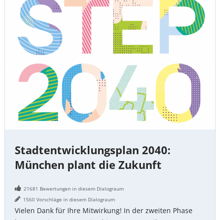
2040:
München
plant
die
Zukunft
Stadtentwicklungsplan 2040:
München plant die Zukunft
21681 Bewertungen in diesem Dialograum
1560 Vorschläge in diesem Dialograum
Vielen Dank für Ihre Mitwirkung! In der zweiten Phase