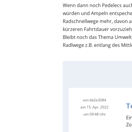
Wenn dann noch Pedelecs auch 
würden und Ampeln entspechend
Radschnellwege mehr, davon ab
kürzeren Fahrtdauer vorzuziehe
Bleibt noch das Thema Umwelte
Radlwege z.B. entlang des Mitt
von
bb2e3084
T
am 15. Apr. 2022
um 09:48 Uhr
Ei
Zo