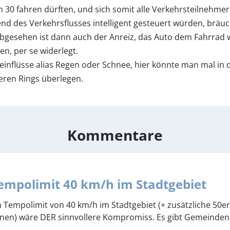
30 fahren dürften, und sich somit alle Verkehrsteilnehmer 
 des Verkehrsflusses intelligent gesteuert würden, bräuc
gesehen ist dann auch der Anreiz, das Auto dem Fahrrad 
n, per se widerlegt.
inflüsse alias Regen oder Schnee, hier könnte man mal in 
leren Rings überlegen.
Kommentare
empolimit 40 km/h im Stadtgebiet
n Tempolimit von 40 km/h im Stadtgebiet (+ zusätzliche 50e
nen) wäre DER sinnvollere Kompromiss. Es gibt Gemeinden