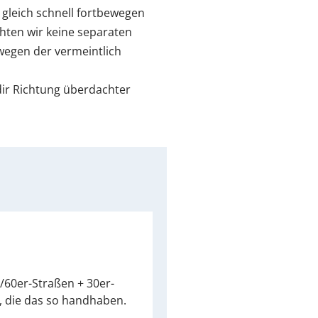
gleich schnell fortbewegen
hten wir keine separaten
wegen der vermeintlich
dir Richtung überdachter
r/60er-Straßen + 30er-
, die das so handhaben.