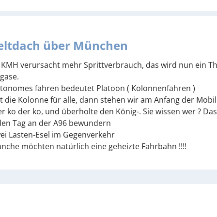
eltdach über München
 KMH verursacht mehr Sprittverbrauch, das wird nun ein 
gase.
tonomes fahren bedeutet Platoon ( Kolonnenfahren )
lt die Kolonne für alle, dann stehen wir am Anfang der Mobili
r ko der ko, und überholte den König-. Sie wissen wer ? Da
den Tag an der A96 bewundern
ei Lasten-Esel im Gegenverkehr
nche möchten natürlich eine geheizte Fahrbahn !!!!