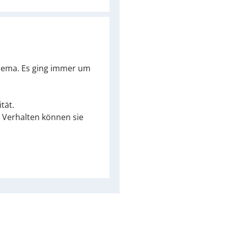
Thema. Es ging immer um
tät.
s Verhalten können sie