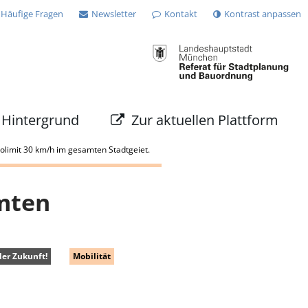
Häufige Fragen
Newsletter
Kontakt
Kontrast anpassen
Hintergrund
Zur aktuellen Plattform
limit 30 km/h im gesamten Stadtgeiet.
mten
der Zukunft!
Mobilität