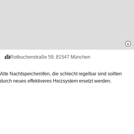
Karteninformationen
Adresse:
Rotbuchenstraße 59, 81547 München
Alte Nachtspeicheröfen, die schlecht regelbar sind sollten
durch neues effektiveres Heizsystem ersetzt werden.