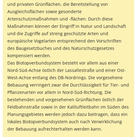
und privaten Grünflächen, die Bereitstellung von
Ausgleichsflächen sowie gesonderte
Artenschutzmaßnahmen und -flächen. Durch diese
Maßnahmen können der Eingriff in Natur und Landschaft
und die Zugriffe auf streng geschützte Arten und
europäische Vogelarten entsprechend den Vorschriften
des Baugesetzbuches und des Naturschutzgesetzes
kompensiert werden.
Das Biotopverbundsystem besteht vor allem aus einer
Nord-Süd-Achse östlich der Lassallestraße und einer Ost-
West-Achse entlang des DB-Nordrings. Die vorgesehene
Bebauung verringert zwar die Durchlässigkeit für Tier- und
Pflanzenarten vor allem in Nord-Süd-Richtung. Die
bestehenden und vorgesehenen Grünflächen östlich der
Feldbahnstraße sowie in der Kaltluftleitbahn im Süden des
Planungsgebietes werden jedoch dazu beitragen, dass ein
lokales Biotopverbundsystem auch nach Verwirklichung
der Bebauung aufrechterhalten werden kann.