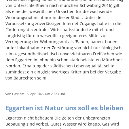
von Unterschleißheim nach münchen-Schwabing 2016) gilt
als eine der wesentlichen Ursachen für die wachsende
Wohnungsnot nicht nur in dieser Stadt . Unter der
Voraussetzung zuverlässigen Internet-Zugangs halte ich die
Förderung dezentraler Wirtschaftsstandorte mittel- und
langfristig für ein wesentlich geeigneteres Mittel zur
Verringerung der Wohnungsnot als 'Bauen, bauen, bauen'
unter Inkaufnahme der Zerstörung von nicht nur ökologisch,
klima- gesundheitspolitisch unverzichtbaren Freiflächen wie
dem Eggarten im ohnehin schon stark belasteten Münchner
Norden. Erhaltung der städtischen Lebensqualität sollte
zumindest ein ein gleichwertiges Kriterium bei der Vergabe
von Baurechten sein!
von
Gast
am 13. Apr. 2022
um 20:23 Uhr
Eggarten ist Natur uns soll es bleiben
Eggarten nicht bebauen! Die Zeiten der unbegrenzten
Bebauung sind vorbei. Gutes Wasser wird knapp, Gas wird