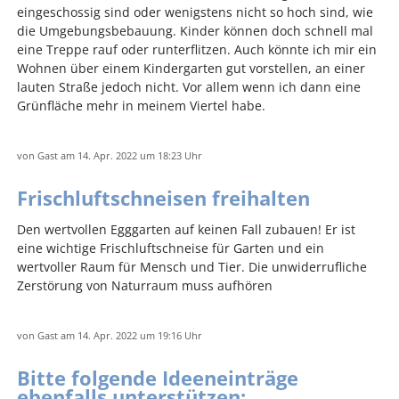
eingeschossig sind oder wenigstens nicht so hoch sind, wie
die Umgebungsbebauung. Kinder können doch schnell mal
eine Treppe rauf oder runterflitzen. Auch könnte ich mir ein
Wohnen über einem Kindergarten gut vorstellen, an einer
lauten Straße jedoch nicht. Vor allem wenn ich dann eine
Grünfläche mehr in meinem Viertel habe.
von
Gast
am 14. Apr. 2022
um 18:23 Uhr
Frischluftschneisen freihalten
Den wertvollen Egggarten auf keinen Fall zubauen! Er ist
eine wichtige Frischluftschneise für Garten und ein
wertvoller Raum für Mensch und Tier. Die unwiderrufliche
Zerstörung von Naturraum muss aufhören
von
Gast
am 14. Apr. 2022
um 19:16 Uhr
Bitte folgende Ideeneinträge
ebenfalls unterstützen: