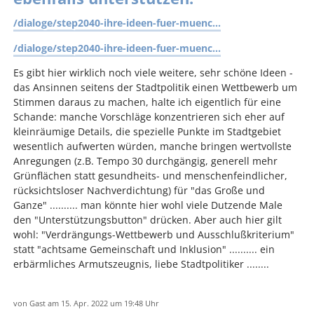
/dialoge/step2040-ihre-ideen-fuer-muenc...
/dialoge/step2040-ihre-ideen-fuer-muenc...
Es gibt hier wirklich noch viele weitere, sehr schöne Ideen -
das Ansinnen seitens der Stadtpolitik einen Wettbewerb um
Stimmen daraus zu machen, halte ich eigentlich für eine
Schande: manche Vorschläge konzentrieren sich eher auf
kleinräumige Details, die spezielle Punkte im Stadtgebiet
wesentlich aufwerten würden, manche bringen wertvollste
Anregungen (z.B. Tempo 30 durchgängig, generell mehr
Grünflächen statt gesundheits- und menschenfeindlicher,
rücksichtsloser Nachverdichtung) für "das Große und
Ganze" .......... man könnte hier wohl viele Dutzende Male
den "Unterstützungsbutton" drücken. Aber auch hier gilt
wohl: "Verdrängungs-Wettbewerb und Ausschlußkriterium"
statt "achtsame Gemeinschaft und Inklusion" .......... ein
erbärmliches Armutszeugnis, liebe Stadtpolitiker ........
von
Gast
am 15. Apr. 2022
um 19:48 Uhr