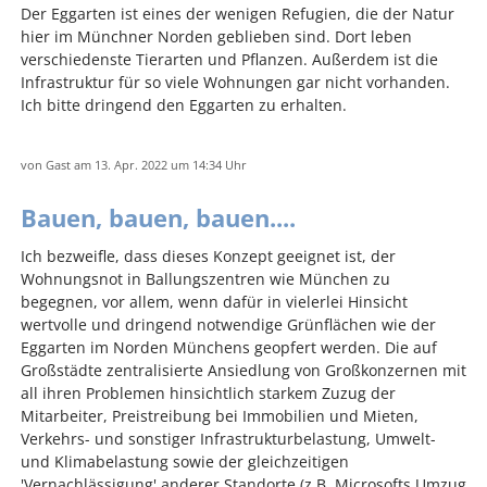
Der Eggarten ist eines der wenigen Refugien, die der Natur
hier im Münchner Norden geblieben sind. Dort leben
verschiedenste Tierarten und Pflanzen. Außerdem ist die
Infrastruktur für so viele Wohnungen gar nicht vorhanden.
Ich bitte dringend den Eggarten zu erhalten.
von
Gast
am 13. Apr. 2022
um 14:34 Uhr
Bauen, bauen, bauen....
Ich bezweifle, dass dieses Konzept geeignet ist, der
Wohnungsnot in Ballungszentren wie München zu
begegnen, vor allem, wenn dafür in vielerlei Hinsicht
wertvolle und dringend notwendige Grünflächen wie der
Eggarten im Norden Münchens geopfert werden. Die auf
Großstädte zentralisierte Ansiedlung von Großkonzernen mit
all ihren Problemen hinsichtlich starkem Zuzug der
Mitarbeiter, Preistreibung bei Immobilien und Mieten,
Verkehrs- und sonstiger Infrastrukturbelastung, Umwelt-
und Klimabelastung sowie der gleichzeitigen
'Vernachlässigung' anderer Standorte (z.B. Microsofts Umzug