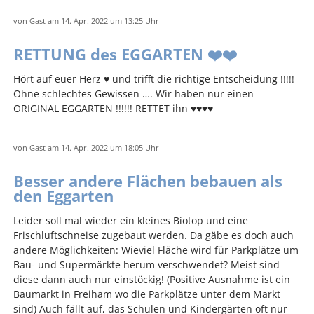
von
Gast
am 14. Apr. 2022
um 13:25 Uhr
RETTUNG des EGGARTEN ❤️❤️
Hört auf euer Herz ♥️ und trifft die richtige Entscheidung !!!!!
Ohne schlechtes Gewissen …. Wir haben nur einen
ORIGINAL EGGARTEN !!!!!! RETTET ihn ♥️♥️♥️♥️
von
Gast
am 14. Apr. 2022
um 18:05 Uhr
Besser andere Flächen bebauen als
den Eggarten
Leider soll mal wieder ein kleines Biotop und eine
Frischluftschneise zugebaut werden. Da gäbe es doch auch
andere Möglichkeiten: Wieviel Fläche wird für Parkplätze um
Bau- und Supermärkte herum verschwendet? Meist sind
diese dann auch nur einstöckig! (Positive Ausnahme ist ein
Baumarkt in Freiham wo die Parkplätze unter dem Markt
sind) Auch fällt auf, das Schulen und Kindergärten oft nur