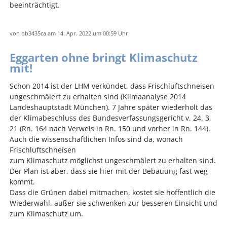
beeinträchtigt.
von
bb3435ca
am 14. Apr. 2022
um 00:59 Uhr
Eggarten ohne bringt Klimaschutz
mit!
Schon 2014 ist der LHM verkündet, dass Frischluftschneisen
ungeschmälert zu erhalten sind (Klimaanalyse 2014
Landeshauptstadt München). 7 Jahre später wiederholt das
der Klimabeschluss des Bundesverfassungsgericht v. 24. 3.
21 (Rn. 164 nach Verweis in Rn. 150 und vorher in Rn. 144).
Auch die wissenschaftlichen Infos sind da, wonach
Frischluftschneisen
zum Klimaschutz möglichst ungeschmälert zu erhalten sind.
Der Plan ist aber, dass sie hier mit der Bebauung fast weg
kommt.
Dass die Grünen dabei mitmachen, kostet sie hoffentlich die
Wiederwahl, außer sie schwenken zur besseren Einsicht und
zum Klimaschutz um.