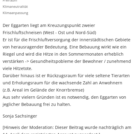
Freiraum
Klimaneutralität
Klimaanpassung
Der Eggarten liegt am Kreuzungspunkt zweier
Frischluftschneisen (West - Ost und Nord-Süd)
Er ist für die Frischluftversorgung der innerstädtischen Gebiete
von herausragender Bedeutung. Eine Bebauung wirkt wie ein
Riegel und wird die Hitze in den Sommermonaten erheblich
verstärken -> Gesundheitspobleme der Bewohner / zunehmend
viele Hitzetote.
Darüber hinaus ist er Rückzugsraum für viele seltene Tierarten
und Erholungsraum für die wachsende Zahl an Anwohnern
(z.B. Areal im Gelände der Knorrbremse)
Aus sehr vielern Gründen ist es notwendig, den Eggarten von
jeglicher Bebauung frei zu halten.
Sonja Sachsinger
[Hinweis der Moderation: Dieser Beitrag wurde nachträglich am