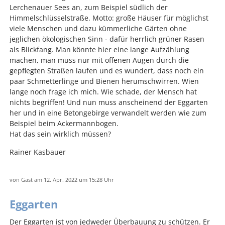
Lerchenauer Sees an, zum Beispiel südlich der
Himmelschlüsselstraße. Motto: große Häuser für möglichst
viele Menschen und dazu kümmerliche Gärten ohne
jeglichen ökologischen Sinn - dafür herrlich grüner Rasen
als Blickfang. Man könnte hier eine lange Aufzählung
machen, man muss nur mit offenen Augen durch die
gepflegten Straßen laufen und es wundert, dass noch ein
paar Schmetterlinge und Bienen herumschwirren. Wien
lange noch frage ich mich. Wie schade, der Mensch hat
nichts begriffen! Und nun muss anscheinend der Eggarten
her und in eine Betongebirge verwandelt werden wie zum
Beispiel beim Ackermannbogen.
Hat das sein wirklich müssen?
Rainer Kasbauer
von
Gast
am 12. Apr. 2022
um 15:28 Uhr
Eggarten
Der Eggarten ist von jedweder Überbauung zu schützen. Er