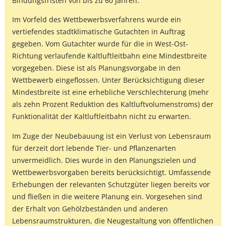
Bindungsfristen von bis zu 60 Jahren.
Im Vorfeld des Wettbewerbsverfahrens wurde ein
vertiefendes stadtklimatische Gutachten in Auftrag
gegeben. Vom Gutachter wurde für die in West-Ost-
Richtung verlaufende Kaltluftleitbahn eine Mindestbreite
vorgegeben. Diese ist als Planungsvorgabe in den
Wettbewerb eingeflossen. Unter Berücksichtigung dieser
Mindestbreite ist eine erhebliche Verschlechterung (mehr
als zehn Prozent Reduktion des Kaltluftvolumenstroms) der
Funktionalität der Kaltluftleitbahn nicht zu erwarten.
Im Zuge der Neubebauung ist ein Verlust von Lebensraum
für derzeit dort lebende Tier- und Pflanzenarten
unvermeidlich. Dies wurde in den Planungszielen und
Wettbewerbsvorgaben bereits berücksichtigt. Umfassende
Erhebungen der relevanten Schutzgüter liegen bereits vor
und fließen in die weitere Planung ein. Vorgesehen sind
der Erhalt von Gehölzbeständen und anderen
Lebensraumstrukturen, die Neugestaltung von öffentlichen