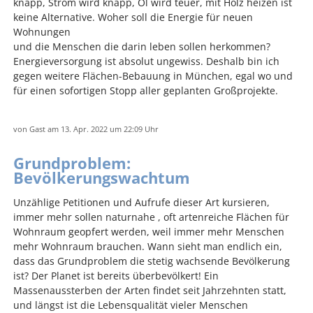
knapp, Strom wird knapp, Öl wird teuer, mit Holz heizen ist
keine Alternative. Woher soll die Energie für neuen
Wohnungen
und die Menschen die darin leben sollen herkommen?
Energieversorgung ist absolut ungewiss. Deshalb bin ich
gegen weitere Flächen-Bebauung in München, egal wo und
für einen sofortigen Stopp aller geplanten Großprojekte.
von
Gast
am 13. Apr. 2022
um 22:09 Uhr
Grundproblem:
Bevölkerungswachtum
Unzählige Petitionen und Aufrufe dieser Art kursieren,
immer mehr sollen naturnahe , oft artenreiche Flächen für
Wohnraum geopfert werden, weil immer mehr Menschen
mehr Wohnraum brauchen. Wann sieht man endlich ein,
dass das Grundproblem die stetig wachsende Bevölkerung
ist? Der Planet ist bereits überbevölkert! Ein
Massenaussterben der Arten findet seit Jahrzehnten statt,
und längst ist die Lebensqualität vieler Menschen