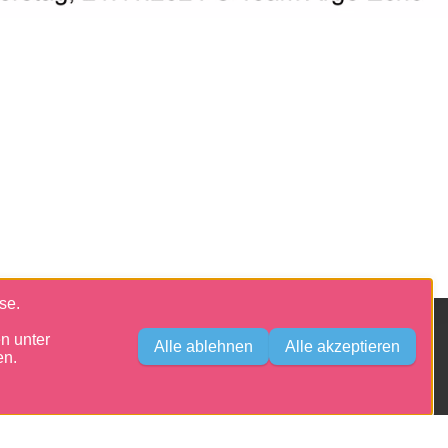
se.
n unter
Alle ablehnen
Alle akzeptieren
en.